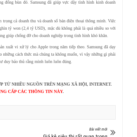
ong đống bùn đó. Samsung đã giúp vực dậy tình hình kinh doanh
trọng cả doanh thu và doanh số bán điện thoại thông minh. Việc
ghìn tỷ won (2,4 tỷ USD), mặc dù không phải là quá nhiều so với
ng giúp chống đỡ cho doanh nghiệp trong tình hình khó khăn.
ản xuất vi xử lý cho Apple trong năm tiếp theo. Samsung đã dạy
heo những cách thức mà chúng ta không muốn, vì vậy những gì phải
 tư duy bảo thủ rằng mình luôn luôn đúng.
P TỪ NHIỀU NGUỒN TRÊN MẠNG XÃ HỘI, INTERNET.
NG CẤP CÁC THÔNG TIN NÀY
.
Bài viết mới
Giá kệ siêu thị rất quan trọng