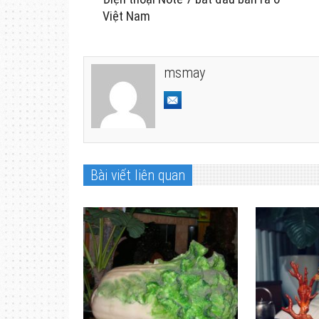
Việt Nam
msmay
Bài viết liên quan