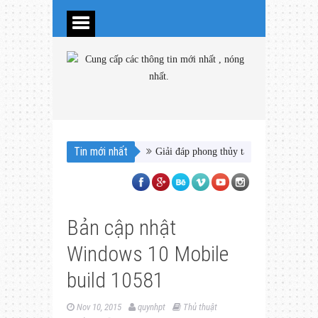
Tin mới nhất
Giải đáp phong thủy tại nhà đại gia Thủ
Bản cập nhật
Windows 10 Mobile
build 10581
Nov 10, 2015
quynhpt
Thủ thuật