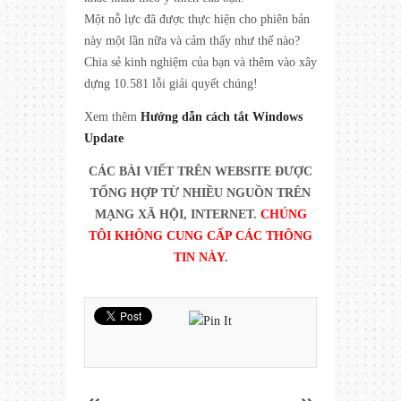
Một nỗ lực đã được thực hiện cho phiên bản
này một lần nữa và cảm thấy như thế nào?
Chia sẻ kinh nghiệm của bạn và thêm vào xây
dựng 10.581 lỗi giải quyết chúng!
Xem thêm
Hướng dẫn cách tắt Windows
Update
CÁC BÀI VIẾT TRÊN WEBSITE ĐƯỢC
TỔNG HỢP TỪ NHIỀU NGUỒN TRÊN
MẠNG XÃ HỘI, INTERNET.
CHÚNG
TÔI KHÔNG CUNG CẤP CÁC THÔNG
TIN NÀY
.