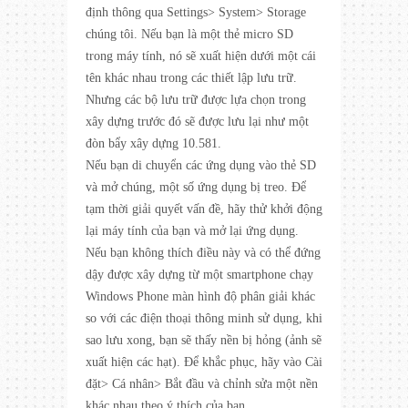
định thông qua Settings> System> Storage
chúng tôi. Nếu bạn là một thẻ micro SD
trong máy tính, nó sẽ xuất hiện dưới một cái
tên khác nhau trong các thiết lập lưu trữ.
Nhưng các bộ lưu trữ được lựa chọn trong
xây dựng trước đó sẽ được lưu lại như một
đòn bẩy xây dựng 10.581.
Nếu bạn di chuyển các ứng dụng vào thẻ SD
và mở chúng, một số ứng dụng bị treo. Để
tạm thời giải quyết vấn đề, hãy thử khởi động
lại máy tính của bạn và mở lại ứng dụng.
Nếu bạn không thích điều này và có thể đứng
dậy được xây dựng từ một smartphone chạy
Windows Phone màn hình độ phân giải khác
so với các điện thoại thông minh sử dụng, khi
sao lưu xong, bạn sẽ thấy nền bị hỏng (ảnh sẽ
xuất hiện các hạt). Để khắc phục, hãy vào Cài
đặt> Cá nhân> Bắt đầu và chỉnh sửa một nền
khác nhau theo ý thích của bạn.