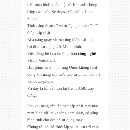
trên màn hình khóa một cách nhanh chóng
bằng cách vào Settings> Cá nhân> Lock
Screen.
Tính năng đoán từ và tự động chỉnh sửa đã
được cập nhật.
Khả năng quay video cũng được cải thiện.
Cố định sử dụng 2 SIM mô hình.
Việc đồng bộ hóa ổn định hơn
công nghệ
Visual Voicemail.
Bàn phím cố định Trung Quốc không hoạt
động khi nâng cấp trực tiếp từ phiên bản 8.1.
windows-phone
Và đây là lỗi vẫn tồn tại trên 10.581 xây
dựng:
Sau khi nâng cấp lên bản cập nhật mới này,
màn hình tối lại khoảng năm phút, cố gắng
bình tĩnh chờ đợi để sử dụng máy.
Chúng tôi có thể thiết lập vị trí lưu trữ mặc