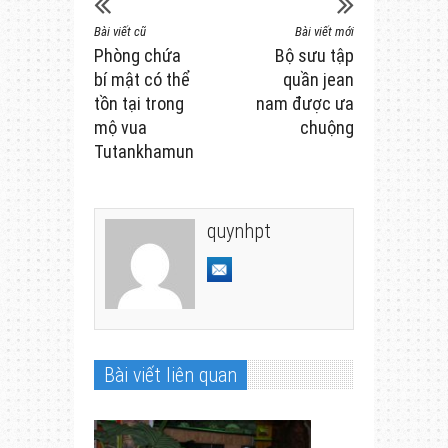
Bài viết cũ
Bài viết mới
Phòng chứa
Bộ sưu tập
bí mật có thể
quần jean
tồn tại trong
nam được ưa
mộ vua
chuộng
Tutankhamun
quynhpt
Bài viết liên quan