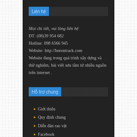
Liên hệ
Mọi chi tiết, vui lòng liên hệ:
ĐT: (08)39 954 682
Hotline: 098 6566 945
Website:
http://beeontrack.com
Website đang trong quá trình xây dựng và
thử nghiệm, bài viết sưu tầm từ nhiều nguồn
trên internet .
Hỗ trợ chung
Giới thiệu
Quy định chung
Diễn đàn rao vặt
Facebook