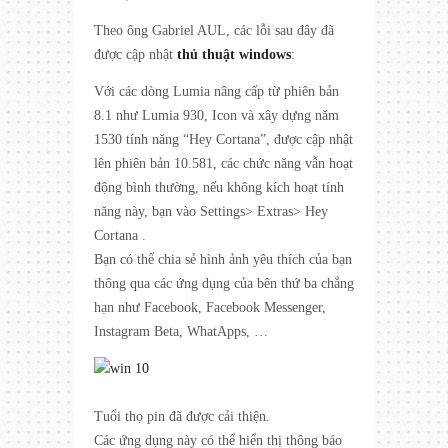
Theo ông Gabriel AUL, các lỗi sau đây đã
được cập nhật
thủ thuật windows
:
Với các dòng Lumia nâng cấp từ phiên bản
8.1 như Lumia 930, Icon và xây dựng năm
1530 tính năng “Hey Cortana”, được cập nhật
lên phiên bản 10.581, các chức năng vẫn hoạt
động bình thường, nếu không kích hoạt tính
năng này, bạn vào Settings> Extras> Hey
Cortana .
Bạn có thể chia sẻ hình ảnh yêu thích của bạn
thông qua các ứng dụng của bên thứ ba chẳng
hạn như Facebook, Facebook Messenger,
Instagram Beta, WhatApps, …
Tuổi thọ pin đã được cải thiện.
Các ứng dụng này có thể hiển thị thông báo