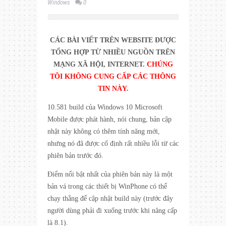
Windows
0
CÁC BÀI VIẾT TRÊN WEBSITE ĐƯỢC
TỔNG HỢP TỪ NHIỀU NGUỒN TRÊN
MẠNG XÃ HỘI, INTERNET.
CHÚNG
TÔI KHÔNG CUNG CẤP CÁC THÔNG
TIN NÀY
.
10.581 build của Windows 10 Microsoft
Mobile được phát hành, nói chung, bản cập
nhật này không có thêm tính năng mới,
nhưng nó đã được cố định rất nhiều lỗi từ các
phiên bản trước đó.
Điểm nổi bật nhất của phiên bản này là một
bản vá trong các thiết bị WinPhone có thể
chạy thẳng để cập nhật build này (trước đây
người dùng phải đi xuống trước khi nâng cấp
là 8.1).