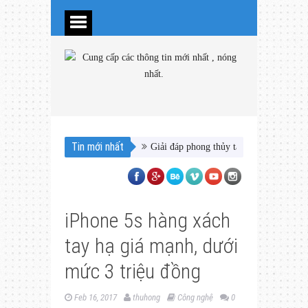
Tin mới nhất
Giải đáp phong thủy tại nhà đại gia Thủ
iPhone 5s hàng xách
tay hạ giá mạnh, dưới
mức 3 triệu đồng
Feb 16, 2017
thuhong
Công nghệ
0