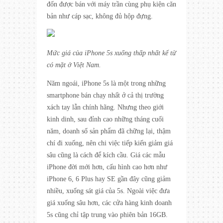
đốn được bán với máy trần cùng phụ kiện căn
bản như cáp sạc, không đủ hộp đựng.
Mức giá của iPhone 5s xuống thấp nhất kể từ
có mặt ở Việt Nam.
Năm ngoái, iPhone 5s là một trong những
smartphone bán chạy nhất ở cả thị trường
xách tay lẫn chính hãng. Nhưng theo giới
kinh dinh, sau đỉnh cao những tháng cuối
năm, doanh số sản phẩm đã chững lại, thậm
chí đi xuống, nên chi việc tiếp kiến giảm giá
sâu cũng là cách để kích cầu. Giá các mẫu
iPhone đời mới hơn, cấu hình cao hơn như
iPhone 6, 6 Plus hay SE gần đây cũng giảm
nhiều, xuống sát giá của 5s. Ngoài việc đưa
giá xuống sâu hơn, các cửa hàng kinh doanh
5s cũng chỉ tập trung vào phiên bản 16GB.