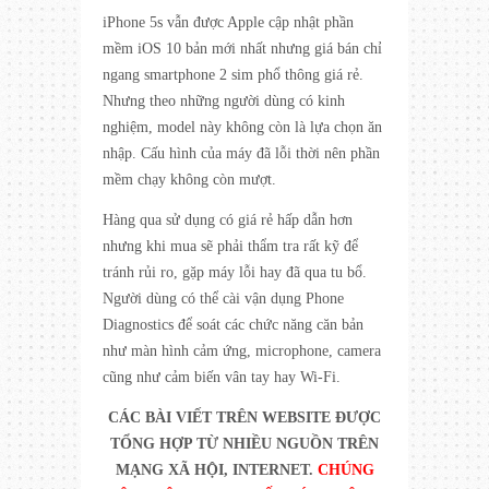
iPhone 5s vẫn được Apple cập nhật phần
mềm iOS 10 bản mới nhất nhưng giá bán chỉ
ngang smartphone 2 sim phổ thông giá rẻ.
Nhưng theo những người dùng có kinh
nghiệm, model này không còn là lựa chọn ăn
nhập. Cấu hình của máy đã lỗi thời nên phần
mềm chạy không còn mượt.
Hàng qua sử dụng có giá rẻ hấp dẫn hơn
nhưng khi mua sẽ phải thẩm tra rất kỹ để
tránh rủi ro, gặp máy lỗi hay đã qua tu bổ.
Người dùng có thể cài vận dụng Phone
Diagnostics để soát các chức năng căn bản
như màn hình cảm ứng, microphone, camera
cũng như cảm biến vân tay hay Wi-Fi.
CÁC BÀI VIẾT TRÊN WEBSITE ĐƯỢC
TỔNG HỢP TỪ NHIỀU NGUỒN TRÊN
MẠNG XÃ HỘI, INTERNET.
CHÚNG