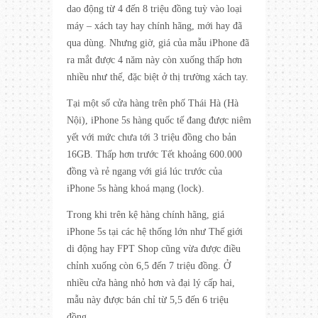
dao động từ 4 đến 8 triệu đồng tuỳ vào loại
máy – xách tay hay chính hãng, mới hay đã
qua dùng. Nhưng giờ, giá của mẫu iPhone đã
ra mắt được 4 năm này còn xuống thấp hơn
nhiều như thế, đặc biệt ở thị trường xách tay.
Tại một số cửa hàng trên phố Thái Hà (Hà
Nội), iPhone 5s hàng quốc tế đang được niêm
yết với mức chưa tới 3 triệu đồng cho bản
16GB. Thấp hơn trước Tết khoảng 600.000
đồng và rẻ ngang với giá lúc trước của
iPhone 5s hàng khoá mạng (lock).
Trong khi trên kệ hàng chính hãng, giá
iPhone 5s tại các hệ thống lớn như Thế giới
di động hay FPT Shop cũng vừa được điều
chỉnh xuống còn 6,5 đến 7 triệu đồng. Ở
nhiều cửa hàng nhỏ hơn và đại lý cấp hai,
mẫu này được bán chỉ từ 5,5 đến 6 triệu
đồng.