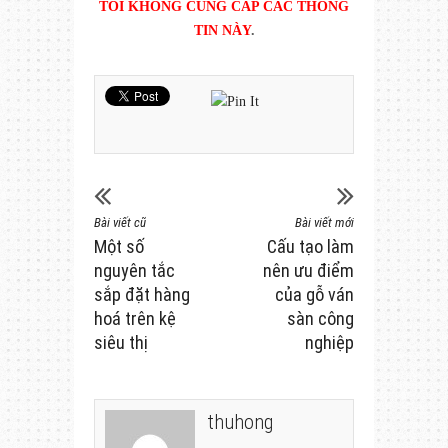
TÔI KHÔNG CUNG CẤP CÁC THÔNG
TIN NÀY
.
Bài viết cũ
Bài viết mới
Một số
Cấu tạo làm
nguyên tắc
nên ưu điểm
sắp đặt hàng
của gỗ ván
hoá trên kệ
sàn công
siêu thị
nghiệp
thuhong