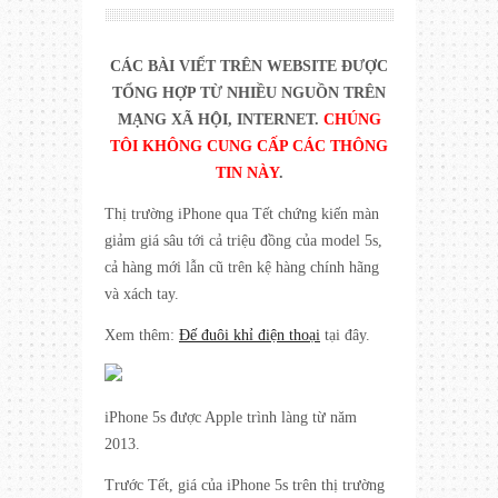
CÁC BÀI VIẾT TRÊN WEBSITE ĐƯỢC
TỔNG HỢP TỪ NHIỀU NGUỒN TRÊN
MẠNG XÃ HỘI, INTERNET.
CHÚNG
TÔI KHÔNG CUNG CẤP CÁC THÔNG
TIN NÀY
.
Thị trường iPhone qua Tết chứng kiến màn
giảm giá sâu tới cả triệu đồng của model 5s,
cả hàng mới lẫn cũ trên kệ hàng chính hãng
và xách tay.
Xem thêm:
Đế đuôi khỉ điện thoại
tại đây.
iPhone 5s được Apple trình làng từ năm
2013.
Trước Tết, giá của iPhone 5s trên thị trường