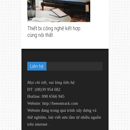
Thiết bị công nghệ kết hợp
cùng nội thất
Liên hệ
Mọi chi tiết, vui lòng liên hệ:
ĐT: (08)39 954 682
Hotline: 098 6566 945
Website:
http://beeontrack.com
Website đang trong quá trình xây dựng và
thử nghiệm, bài viết sưu tầm từ nhiều nguồn
trên internet .